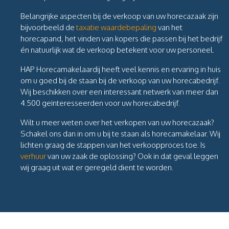
Belangrijke aspecten bij de verkoop van uw horecazaak zijn
bijvoorbeeld de
taxatie waardebepaling
van het
horecapand, het vinden van kopers die passen bij het bedrijf
én natuurlijk wat de verkoop betekent voor uw personeel.
HAP Horecamakelaardij heeft veel kennis en ervaring in huis
om u goed bij de staan bij de verkoop van uw horecabedrijf.
Wij beschikken over een interessant netwerk van meer dan
4.500 geïnteresseerden voor uw horecabedrijf.
Wilt u meer weten over het verkopen van uw horecazaak?
Schakel ons dan in om u bij te staan als horecamakelaar. Wij
lichten graag de stappen van het verkoopproces toe.
Is
verhuur
van uw zaak de oplossing? Ook in dat geval leggen
wij graag uit wat er geregeld dient te worden.