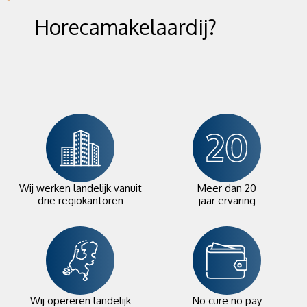
Horecamakelaardij?
Wij werken landelijk vanuit
Meer dan 20
drie regiokantoren
jaar ervaring
Wij opereren landelijk
No cure no pay