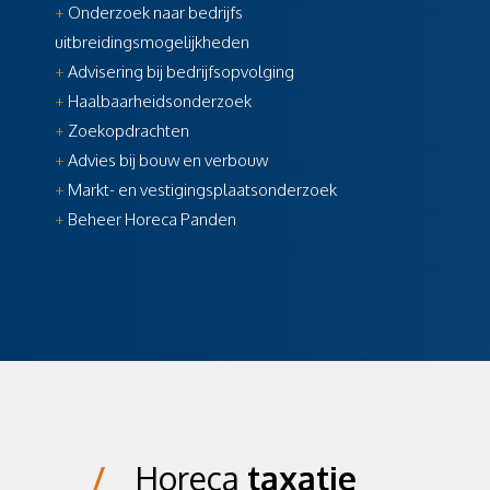
+
Onderzoek naar bedrijfs
uitbreidingsmogelijkheden
+
Advisering bij bedrijfsopvolging
+
Haalbaarheidsonderzoek
+
Zoekopdrachten
+
Advies bij bouw en verbouw
+
Markt- en vestigingsplaatsonderzoek
+
Beheer Horeca Panden
/
Horeca
taxatie