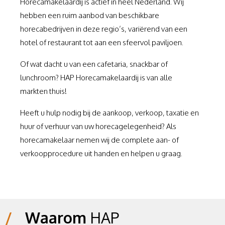
Horecamakelaardij is actief in heel Nederland. Wij
hebben een ruim aanbod van beschikbare
horecabedrijven in deze regio’s, variërend van een
hotel of restaurant tot aan een sfeervol paviljoen.
Of wat dacht u van een cafetaria, snackbar of
lunchroom? HAP Horecamakelaardij is van alle
markten thuis!
Heeft u hulp nodig bij de aankoop, verkoop, taxatie en
huur of verhuur van uw horecagelegenheid? Als
horecamakelaar nemen wij de complete aan- of
verkoopprocedure uit handen en helpen u graag.
/
Waarom
HAP