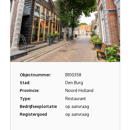
Objectnummer:
B100358
Stad:
Den Burg
Provincie:
Noord-Holland
Type:
Restaurant
Bedrijfsexploitatie
op aanvraag
Registergoed
op aanvraag