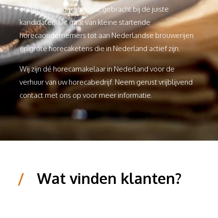
onder de aandacht wordt gebracht bij de juiste
kandidaten. Dit gaat van kleine startende
horecaondernemers tot aan Nederlandse brouwerijen
en grote horecaketens die in Nederland actief zijn.
Wij zijn dé horecamakelaar in Nederland voor de
verhuur van uw horecabedrijf. Neem gerust vrijblijvend
contact met ons op voor meer informatie.
/
Wat vinden klanten?