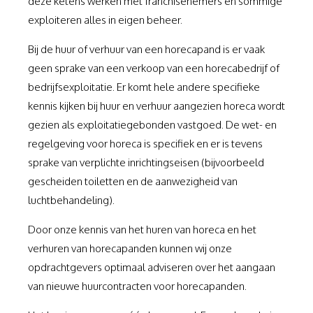
deze ketens werken met franchisenemers en sommige
exploiteren alles in eigen beheer.
Bij de huur of verhuur van een horecapand is er vaak
geen sprake van een verkoop van een horecabedrijf of
bedrijfsexploitatie. Er komt hele andere specifieke
kennis kijken bij huur en verhuur aangezien horeca wordt
gezien als exploitatiegebonden vastgoed. De wet- en
regelgeving voor horeca is specifiek en er is tevens
sprake van verplichte inrichtingseisen (bijvoorbeeld
gescheiden toiletten en de aanwezigheid van
luchtbehandeling).
Door onze kennis van het huren van horeca en het
verhuren van horecapanden kunnen wij onze
opdrachtgevers optimaal adviseren over het aangaan
van nieuwe huurcontracten voor horecapanden.