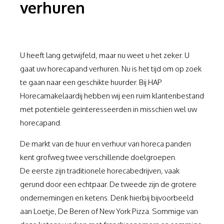
verhuren
U heeft lang getwijfeld, maar nu weet u het zeker. U
gaat uw horecapand verhuren. Nu is het tijd om op zoek
te gaan naar een geschikte huurder. Bij HAP
Horecamakelaardij hebben wij een ruim klantenbestand
met potentiële geïnteresseerden in misschien wel uw
horecapand.
De markt van de huur en verhuur van horeca panden
kent grofweg twee verschillende doelgroepen.
De eerste zijn traditionele horecabedrijven, vaak
gerund door een echtpaar. De tweede zijn de grotere
ondernemingen en ketens. Denk hierbij bijvoorbeeld
aan Loetje, De Beren of New York Pizza. Sommige van