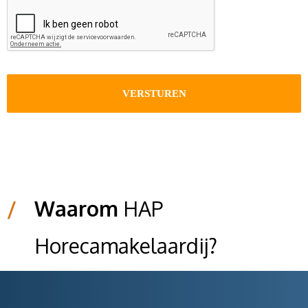
CAPTCHA
/
Waarom
HAP
Horecamakelaardij?