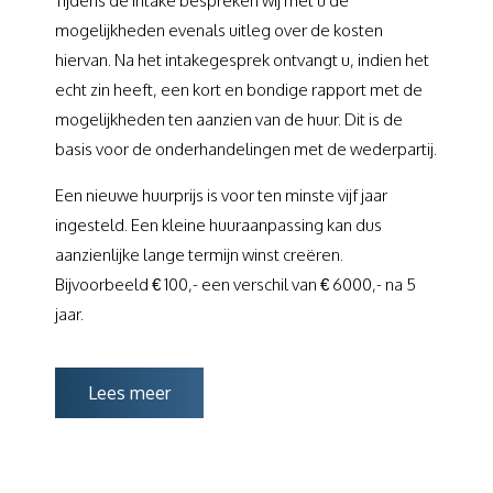
Tijdens de intake bespreken wij met u de
mogelijkheden evenals uitleg over de kosten
hiervan. Na het intakegesprek ontvangt u, indien het
echt zin heeft, een kort en bondige rapport met de
mogelijkheden ten aanzien van de huur. Dit is de
basis voor de onderhandelingen met de wederpartij.
Een nieuwe huurprijs is voor ten minste vijf jaar
ingesteld. Een kleine huuraanpassing kan dus
aanzienlijke lange termijn winst creëren.
Bijvoorbeeld € 100,- een verschil van € 6000,- na 5
jaar.
Lees meer