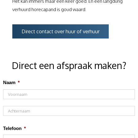
Het kan immers maar één keer goed. En een langdurig
verhuurd horecapand is goud waard.
Direct contact over huur of verhuur
Direct een afspraak maken?
Naam
*
Telefoon
*