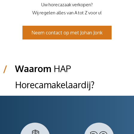
Uw horecazaak verkopen?
Wij regelen alles van A tot Z voor u!
Neem contact op met Johan Jonk
/
Waarom
HAP
Horecamakelaardij?