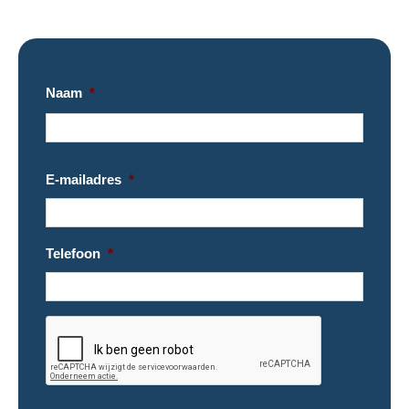
Naam
*
E-mailadres
*
Telefoon
*
CAPTCHA