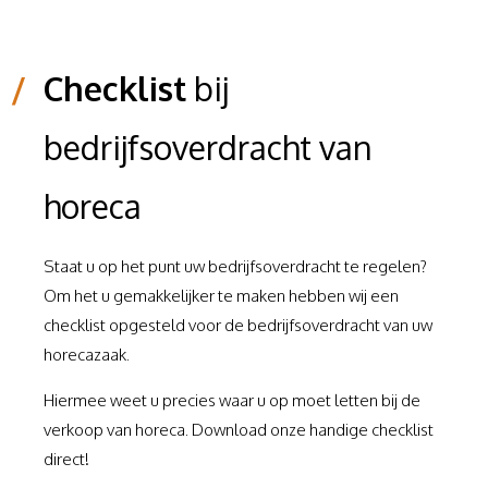
/
Checklist
bij
bedrijfsoverdracht van
horeca
Staat u op het punt uw bedrijfsoverdracht te regelen?
Om het u gemakkelijker te maken hebben wij een
checklist opgesteld voor de bedrijfsoverdracht van uw
horecazaak.
Hiermee weet u precies waar u op moet letten bij de
verkoop van horeca. Download onze handige checklist
direct!