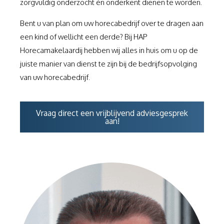
zorgvuldig onderzocht én onderkent dienen te worden.
Bent u van plan om uw horecabedrijf over te dragen aan
een kind of wellicht een derde? Bij HAP
Horecamakelaardij hebben wij alles in huis om u op de
juiste manier van dienst te zijn bij de bedrijfsopvolging
van uw horecabedrijf.
Vraag direct een vrijblijvend adviesgesprek
aan!