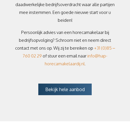
daadwerkelijke bedrijfsoverdracht waar alle partijen
mee instemmen. Een goede nieuwe start voor u
beiden!
Persoonlijk advies van een horecamakelaar bij
bedrijfsopvolging? Schroom niet en neem direct
contact met ons op. Wij zij te bereiken op
+31 (0)85 –
760 02 29
of stuur een email naar
info@hap-
horecamakelaardij.nl
.
Bekijk hele aanbod