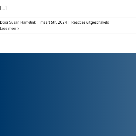
[...]
Door
Susan Hamelink
|
maart 5th, 2024
|
Reacties uitgeschakeld
Lees meer