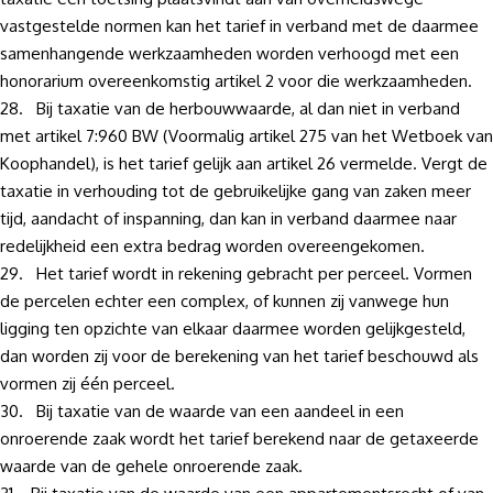
vastgestelde normen kan het tarief in verband met de daarmee
samenhangende werkzaamheden worden verhoogd met een
honorarium overeenkomstig artikel 2 voor die werkzaamheden.
28. Bij taxatie van de herbouwwaarde, al dan niet in verband
met artikel 7:960 BW (Voormalig artikel 275 van het Wetboek van
Koophandel), is het tarief gelijk aan artikel 26 vermelde. Vergt de
taxatie in verhouding tot de gebruikelijke gang van zaken meer
tijd, aandacht of inspanning, dan kan in verband daarmee naar
redelijkheid een extra bedrag worden overeengekomen.
29. Het tarief wordt in rekening gebracht per perceel. Vormen
de percelen echter een complex, of kunnen zij vanwege hun
ligging ten opzichte van elkaar daarmee worden gelijkgesteld,
dan worden zij voor de berekening van het tarief beschouwd als
vormen zij één perceel.
30. Bij taxatie van de waarde van een aandeel in een
onroerende zaak wordt het tarief berekend naar de getaxeerde
waarde van de gehele onroerende zaak.