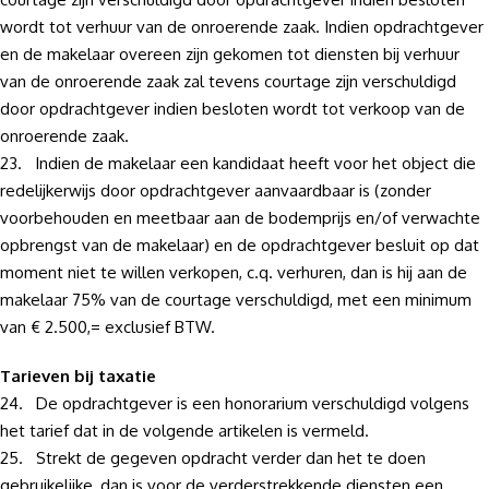
wordt tot verhuur van de onroerende zaak. Indien opdrachtgever
en de makelaar overeen zijn gekomen tot diensten bij verhuur
van de onroerende zaak zal tevens courtage zijn verschuldigd
door opdrachtgever indien besloten wordt tot verkoop van de
onroerende zaak.
23. Indien de makelaar een kandidaat heeft voor het object die
redelijkerwijs door opdrachtgever aanvaardbaar is (zonder
voorbehouden en meetbaar aan de bodemprijs en/of verwachte
opbrengst van de makelaar) en de opdrachtgever besluit op dat
moment niet te willen verkopen, c.q. verhuren, dan is hij aan de
makelaar 75% van de courtage verschuldigd, met een minimum
van € 2.500,= exclusief BTW.
Tarieven bij taxatie
24. De opdrachtgever is een honorarium verschuldigd volgens
het tarief dat in de volgende artikelen is vermeld.
25. Strekt de gegeven opdracht verder dan het te doen
gebruikelijke, dan is voor de verderstrekkende diensten een