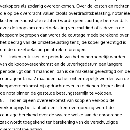
verkopers als zodanig overeenkomen. Over de kosten en rechten
die op de overdracht vallen (zoals overdrachtsbelasting, notariële
kosten en kadastrale rechten) wordt geen courtage berekend. Is
over de koopsom omzetbelasting verschuldigd of is deze in de
koopsom begrepen dan wordt de courtage mede berekend over
het bedrag van de omzetbelasting tenzij de koper gerechtigd is
om de omzetbelasting in aftrek te brengen.
7. Indien er tussen de periode van het onherroepelijk worden
van de koopovereenkomst en de leveringsdatum een langere
periode ligt dan 4 maanden, dan is de makelaar gerechtigd om de
courtagenota na 2 maanden na het onherroepelijk worden van de
koopovereenkomst bij opdrachtgever in te dienen. Koper dient
de nota binnen de gestelde betalingstermijn te voldoen.
8. Indien bij een overeenkomst van koop en verkoop de
verkoopprijs bestaat uit een lijfrentevergoeding wordt de
courtage berekend over de waarde welke aan de onroerende
zaak wordt toegekend ter berekening van de verschuldigde
overdrachts­belasting.