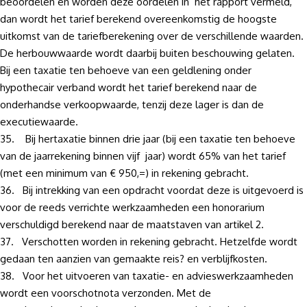
beoordelen en worden deze oordelen in het rapport vermeld,
dan wordt het tarief berekend overeenkomstig de hoogste
uitkomst van de tariefberekening over de verschillende waarden.
De herbouwwaarde wordt daarbij buiten beschouwing gelaten.
Bij een taxatie ten behoeve van een geldlening onder
hypothecair verband wordt het tarief berekend naar de
onderhandse verkoopwaarde, tenzij deze lager is dan de
executiewaarde.
35. Bij hertaxatie binnen drie jaar (bij een taxatie ten behoeve
van de jaarrekening binnen vijf jaar) wordt 65% van het tarief
(met een minimum van € 950,=) in rekening gebracht.
36. Bij intrekking van een opdracht voordat deze is uitgevoerd is
voor de reeds verrichte werkzaamheden een honorarium
verschuldigd berekend naar de maatstaven van artikel 2.
37. Verschotten worden in rekening gebracht. Hetzelfde wordt
gedaan ten aanzien van gemaakte reis? en verblijfkosten.
38. Voor het uitvoeren van taxatie- en advieswerkzaamheden
wordt een voorschotnota verzonden. Met de