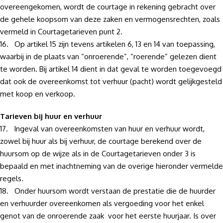
overeengekomen, wordt de courtage in rekening gebracht over
de gehele koopsom van deze zaken en vermogensrechten, zoals
vermeld in Courtagetarieven punt 2.
16. Op artikel 15 zijn tevens artikelen 6, 13 en 14 van toepassing,
waarbij in de plaats van “onroerende”, “roerende” gelezen dient
te worden. Bij artikel 14 dient in dat geval te worden toegevoegd
dat ook de overeenkomst tot verhuur (pacht) wordt gelijkgesteld
met koop en verkoop.
Tarieven bij huur en verhuur
17. Ingeval van overeenkomsten van huur en verhuur wordt,
zowel bij huur als bij verhuur, de courtage berekend over de
huursom op de wijze als in de Courtagetarieven onder 3 is
bepaald en met inachtneming van de overige hieronder vermelde
regels.
18. Onder huursom wordt verstaan de prestatie die de huurder
en verhuurder overeenkomen als vergoeding voor het enkel
genot van de onroerende zaak voor het eerste huurjaar. Is over