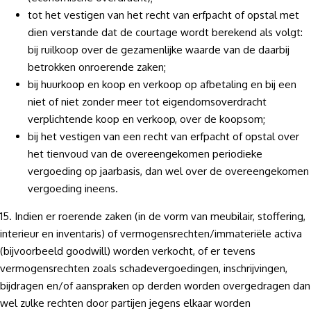
tot het vestigen van het recht van erfpacht of opstal met
dien verstande dat de courtage wordt berekend als volgt:
bij ruilkoop over de gezamenlijke waarde van de daarbij
betrokken onroerende zaken;
bij huurkoop en koop en verkoop op afbetaling en bij een
niet of niet zonder meer tot eigendomsoverdracht
verplichtende koop en verkoop, over de koopsom;
bij het vestigen van een recht van erfpacht of opstal over
het tienvoud van de overeengekomen periodieke
vergoeding op jaarbasis, dan wel over de overeengekomen
vergoeding ineens.
15. Indien er roerende zaken (in de vorm van meubilair, stoffering,
interieur en inventaris) of vermogensrechten/immateriële activa
(bijvoorbeeld goodwill) worden verkocht, of er tevens
vermogensrechten zoals schadevergoedingen, inschrijvingen,
bijdragen en/of aanspraken op derden worden overgedragen dan
wel zulke rechten door partijen jegens elkaar worden