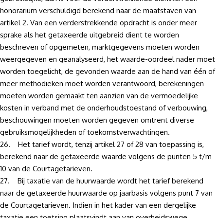
honorarium verschuldigd berekend naar de maatstaven van
artikel 2. Van een verderstrekkende opdracht is onder meer
sprake als het getaxeerde uitgebreid dient te worden
beschreven of opgemeten, marktgegevens moeten worden
weergegeven en geanalyseerd, het waarde-oordeel nader moet
worden toegelicht, de gevonden waarde aan de hand van één of
meer methodieken moet worden verantwoord, berekeningen
moeten worden gemaakt ten aanzien van de vermoedelijke
kosten in verband met de onderhoudstoestand of verbouwing,
beschouwingen moeten worden gegeven omtrent diverse
gebruiksmogelijkheden of toekomstverwachtingen.
26. Het tarief wordt, tenzij artikel 27 of 28 van toepassing is,
berekend naar de getaxeerde waarde volgens de punten 5 t/m
10 van de Courtagetarieven.
27. Bij taxatie van de huurwaarde wordt het tarief berekend
naar de getaxeerde huurwaarde op jaarbasis volgens punt 7 van
de Courtagetarieven. Indien in het kader van een dergelijke
taxatie een toetsing plaatsvindt aan van overheidswege