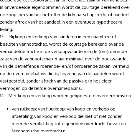
in onverdeelde eigendommen wordt de courtage berekend over
de koopsom van het betreffende lidmaatschapsrecht of aandeel,
zonder aftrek van het aandeel in een eventuele hypothecaire
lening.
13. Bij koop en verkoop van aandelen in een naamloze of
besloten vennootschap, wordt de courtage berekend over de
verhandelde fractie in de verkoopwaarde van de (on-)roerende
zaak van de vennootschap, maar minimaal over de boekwaarde
van de betreffende roerende- en/of onroerende zaken, vermeld
op de overnamebalans die bij levering van de aandelen wordt
vastgesteld, zonder aftrek van de passiva e/o het eigen
vermogen op dezelfde overnamebalans.
14. Met koop en verkoop worden gelijkgesteld overeenkomsten:
van ruilkoop; van huurkoop; van koop en verkoop op
afbetaling; van koop en verkoop die niet of niet zonder
meer de verplichting tot eigendomsoverdracht bevatten
(economische overdracht);