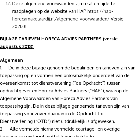
Deze algemene voorwaarden zijn te allen tijde te
raadplegen op de website van HAP
https://hap-
horecamakelaardij.nl/algemene-voorwaarden/
Versie
2021.01
BIJLAGE TARIEVEN HORECA ADVIES PARTNERS (versie
augustus 2018)
Algemeen
1. De in deze bijlage genoemde bepalingen en tarieven zijn van
toepassing op en vormen een onlosmakelijk onderdeel van de
overeenkomst tot dienstverlening (“de Opdracht”) tussen
opdrachtgever en Horeca Advies Partners (“HAP”), waarop de
Algemene Voorwaarden van Horeca Advies Partners van
toepassing zijn. De in deze bijlage genoemde tarieven zijn van
toepassing voor zover daarvan in de Opdracht tot
Dienstverlening (“OTD”) niet uitdrukkelijk is afgeweken.
2. Alle vermelde hierna vermelde courtage- en overige
tarieven zijn exclusief wettelijk verschuldigde