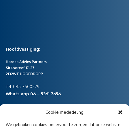
Hoofdvestiging:
Horeca Advies Partners
Siriusdreef 17-27
2132WT HOOFDDORP
Tel. 085-7600229
Whats app 06 – 5361 7656
Cookie mededeling
vestiging Noord-Holland
We gebruiken cookies om ervoor te zorgen dat onze website