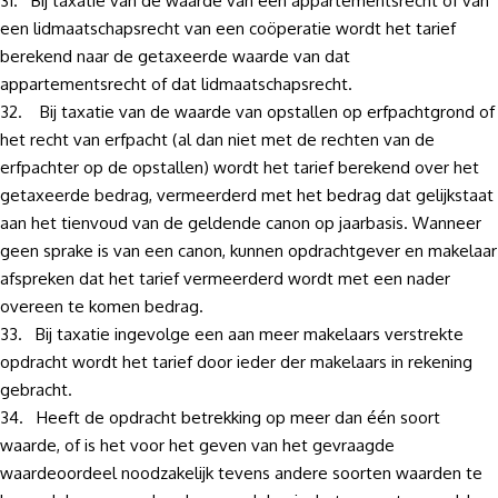
31. Bij taxatie van de waarde van een appartementsrecht of van
een lidmaatschapsrecht van een coöperatie wordt het tarief
berekend naar de getaxeerde waarde van dat
appartementsrecht of dat lidmaatschapsrecht.
32. Bij taxatie van de waarde van opstallen op erfpachtgrond of
het recht van erfpacht (al dan niet met de rechten van de
erfpachter op de opstallen) wordt het tarief berekend over het
getaxeerde bedrag, vermeerderd met het bedrag dat gelijkstaat
aan het tienvoud van de geldende canon op jaarbasis. Wanneer
geen sprake is van een canon, kunnen opdrachtgever en makelaar
afspreken dat het tarief vermeerderd wordt met een nader
overeen te komen bedrag.
33. Bij taxatie ingevolge een aan meer makelaars verstrekte
opdracht wordt het tarief door ieder der makelaars in rekening
gebracht.
34. Heeft de opdracht betrekking op meer dan één soort
waarde, of is het voor het geven van het gevraagde
waardeoordeel noodzakelijk tevens andere soorten waarden te