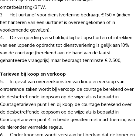
omzetbelasting/BTW.
3. Het uurtarief voor dienstverlening bedraagt € 150,= (indien
het hanteren van een uurtarief is overeengekomen of in
voorkomende gevallen).
4. De vergoeding verschuldigd bij het opschorten of intrekken
van een lopende opdracht tot dienstverlening is gelijk aan 10%
van de courtage (berekend aan de hand van de laatst
gehanteerde vraagprijs) maar bedraagt tenminste € 2.500,=
Tarieven bij koop en verkoop
5. In geval van overeenkomsten van koop en verkoop van
onroerende zaken wordt bij verkoop, de courtage berekend over
de desbetreffende koopsom op de wijze als is bepaald in
Courtagetarieven punt 1 en bij koop, de courtage berekend over
de desbetreffende koopsom op de wijze als is bepaald in
Courtagetarieven punt 4, in beide gevallen met inachtneming van
de hieronder vermelde regels.
6. Onder koopsom wordt verstaan het bedrag dat de koper en