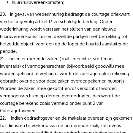
huur?ruilovereenkomsten;
20. In geval van wederinhuring bedraagt de courtage driekwart
van het ingevolg artikel 17 verschuldigde bedrag. Onder
wederinhuring wordt verstaan het sluiten van een nieuwe
huurovereenkomst tussen dezelfde partijen met betrekking tot
hetzelfde object, voor een op de lopende huurtijd aansluitende
periode.
21. Indien er roerende zaken (zoals meubilair, stoffering,
inventaris) of vermogensrechten (bijvoorbeeld goodwill) mee
worden gehuurd of verhuurd, wordt de courtage ook in rekening
gebracht over de voor deze zaken overeengekomen huurprijs.
Worden de zaken mee gekocht en/of verkocht of worden
vermogensrechten op derden overgedragen, dan wordt de
courtage berekend zoals vermeld onder punt 2 van
Courtagetarieven.
22. Indien opdrachtgever en de makelaar overeen zijn gekomen
tot diensten bij verkoop van de onroerende zaak, zal tevens
courtage zijn verschuldigd door opdrachtgever indien besloten