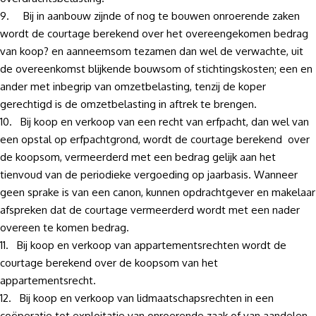
9. Bij in aanbouw zijnde of nog te bouwen onroerende zaken
wordt de courtage berekend over het overeengekomen bedrag
van koop? en aanneemsom tezamen dan wel de verwachte, uit
de overeenkomst blijkende bouwsom of stichtingskosten; een en
ander met inbegrip van omzetbelasting, tenzij de koper
gerechtigd is de omzetbelasting in aftrek te brengen.
10. Bij koop en verkoop van een recht van erfpacht, dan wel van
een opstal op erfpachtgrond, wordt de courtage berekend over
de koopsom, vermeerderd met een bedrag gelijk aan het
tienvoud van de periodieke vergoeding op jaarbasis. Wanneer
geen sprake is van een canon, kunnen opdrachtgever en makelaar
afspreken dat de courtage vermeerderd wordt met een nader
overeen te komen bedrag.
11. Bij koop en verkoop van appartementsrechten wordt de
courtage berekend over de koopsom van het
appartementsrecht.
12. Bij koop en verkoop van lidmaatschapsrechten in een
coöperatie tot exploitatie van onroerende zaak of van aandelen