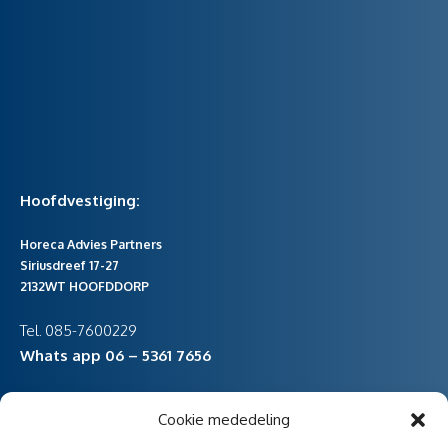
Hoofdvestiging:
Horeca Advies Partners
Siriusdreef 17-27
2132WT HOOFDDORP
Tel. 085-7600229
Whats app 06 – 5361 7656
Cookie mededeling
vestiging Noord-Holland