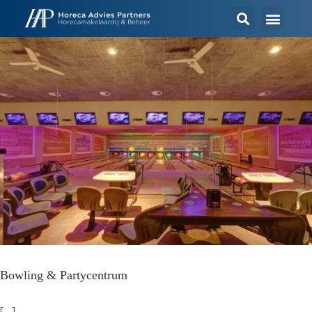
Bowling & Partycentrum
[...]