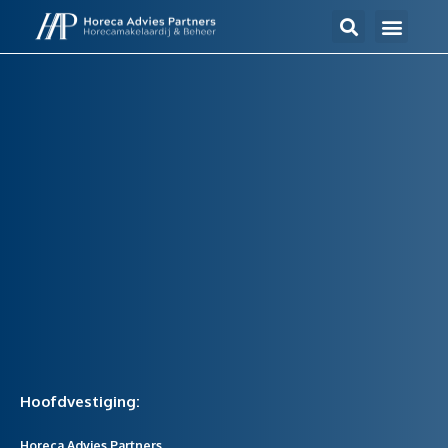
Hoofdvestiging:
Horeca Advies Partners